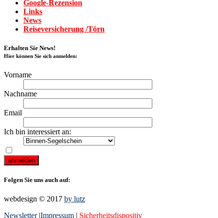
Google-Rezension
Links
News
Reiseversicherung /Törn
Erhalten Sie News!
Hier können Sie sich anmelden:
Vorname
Nachname
Email
Ich bin interessiert an:
Ich akzeptiere die Bedingungen des Newsletter-Abonnements auf 
Folgen Sie uns auch auf:
webdesign © 2017
by lutz
Newsletter
|
Impressum
|
Sicherheitsdispositiv