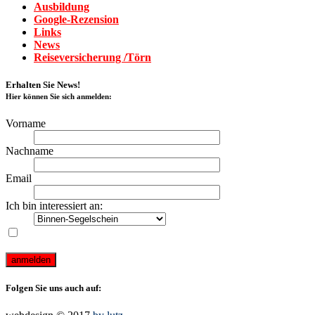
Ausbildung
Google-Rezension
Links
News
Reiseversicherung /Törn
Erhalten Sie News!
Hier können Sie sich anmelden:
Vorname
Nachname
Email
Ich bin interessiert an:
Ich akzeptiere die Bedingungen des Newsletter-Abonnements
auf dieser Webseite
Folgen Sie uns auch auf: