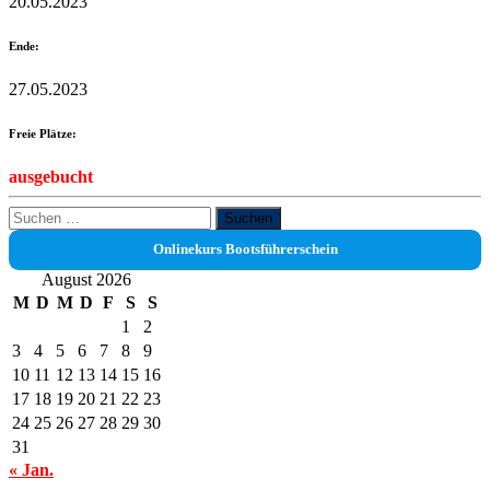
20.05.2023
Ende:
27.05.2023
Freie Plätze:
ausgebucht
Suchen
nach:
Onlinekurs Bootsführerschein
August 2026
M
D
M
D
F
S
S
1
2
3
4
5
6
7
8
9
10
11
12
13
14
15
16
17
18
19
20
21
22
23
24
25
26
27
28
29
30
31
« Jan.