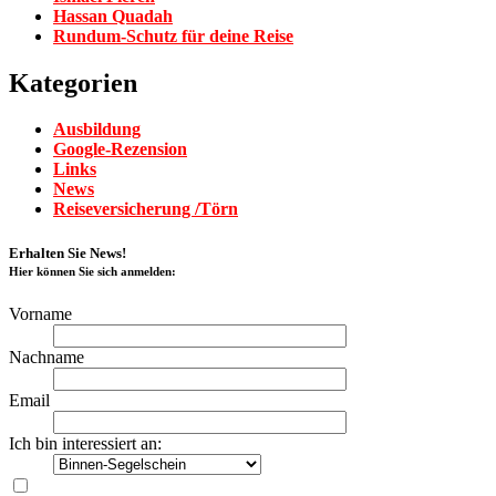
Hassan Quadah
Rundum-Schutz für deine Reise
Kategorien
Ausbildung
Google-Rezension
Links
News
Reiseversicherung /Törn
Erhalten Sie News!
Hier können Sie sich anmelden:
Vorname
Nachname
Email
Ich bin interessiert an:
Ich akzeptiere die Bedingungen des Newsletter-Abonnements