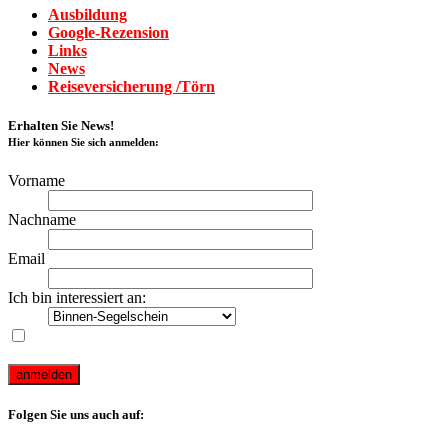
Ausbildung
Google-Rezension
Links
News
Reiseversicherung /Törn
Erhalten Sie News!
Hier können Sie sich anmelden:
Vorname
Nachname
Email
Ich bin interessiert an:
Ich akzeptiere die Bedingungen des Newsletter-Abonnements
auf dieser Webseite
Folgen Sie uns auch auf: