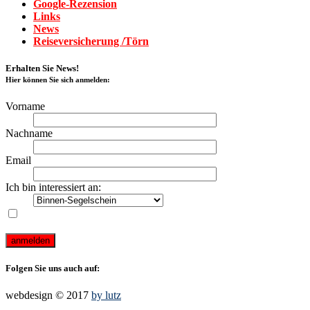
Google-Rezension
Links
News
Reiseversicherung /Törn
Erhalten Sie News!
Hier können Sie sich anmelden:
Vorname
Nachname
Email
Ich bin interessiert an:
Ich akzeptiere die Bedingungen des Newsletter-Abonnements
auf dieser Webseite
Folgen Sie uns auch auf:
webdesign © 2017
by lutz